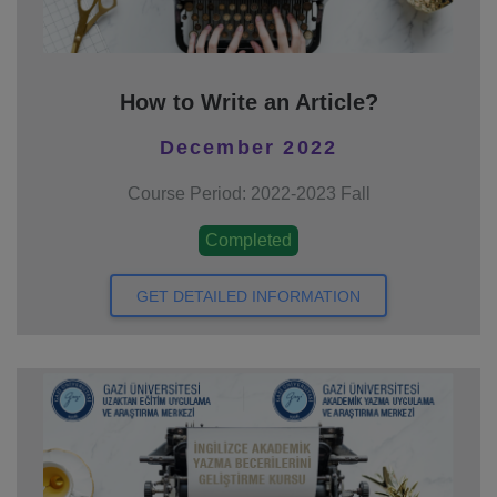
How to Write an Article?
December 2022
Course Period: 2022-2023 Fall
Completed
GET DETAILED INFORMATION