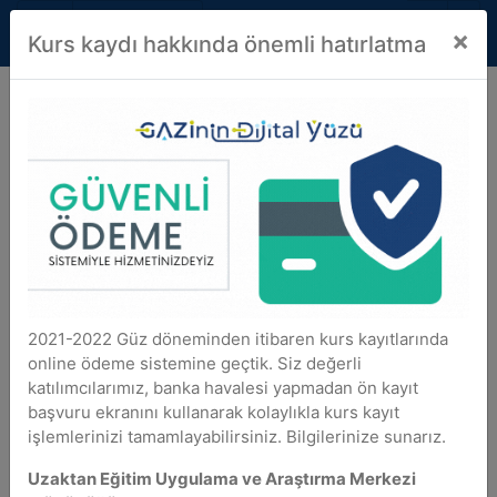
☰
Dil Seçiniz 
×
Gazi Üniversitesi
EN
Kurs kaydı hakkında önemli hatırlatma
İngilizce Akademik Yazma
Becerilerini Geliştirme Kursu
İngilizce Akademik Yazma Becerilerini Geliştirme Kursu-
İleri Seviye Dilbilgisi
İngilizce Akademik
Yazma Becerilerini
2021-2022 Güz döneminden itibaren kurs kayıtlarında
Geliştirme Kursu- İleri
online ödeme sistemine geçtik. Siz değerli
katılımcılarımız, banka havalesi yapmadan ön kayıt
Seviye Dilbilgisi
başvuru ekranını kullanarak kolaylıkla kurs kayıt
işlemlerinizi tamamlayabilirsiniz. Bilgilerinize sunarız.
Uzaktan Eğitim Uygulama ve Araştırma Merkezi