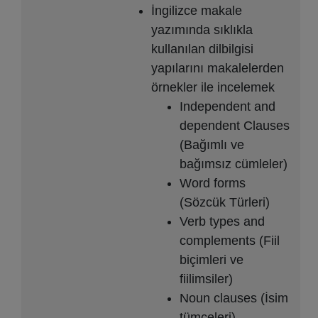
İngilizce makale
yazımında sıklıkla
kullanılan dilbilgisi
yapılarını makalelerden
örnekler ile incelemek
Independent and
dependent Clauses
(Bağımlı ve
bağımsız cümleler)
Word forms
(Sözcük Türleri)
Verb types and
complements (Fiil
biçimleri ve
fiilimsiler)
Noun clauses (İsim
tümceleri)