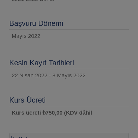
Başvuru Dönemi
Mayıs 2022
Kesin Kayıt Tarihleri
22 Nisan 2022 - 8 Mayıs 2022
Kurs Ücreti
Kurs ücreti ₺750,00 (KDV dâhil