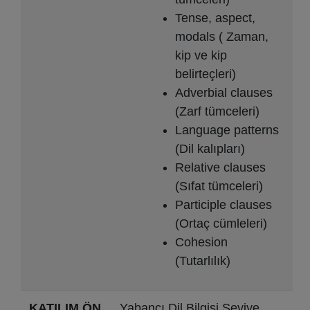
Tense, aspect,
modals ( Zaman,
kip ve kip
belirteçleri)
Adverbial clauses
(Zarf tümceleri)
Language patterns
(Dil kalıpları)
Relative clauses
(Sıfat tümceleri)
Participle clauses
(Ortaç cümleleri)
Cohesion
(Tutarlılık)
KATILIM ÖN
Yabancı Dil Bilgisi Seviye