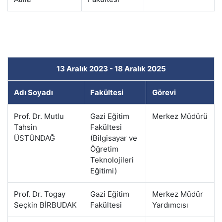
13 Aralık 2023 - 18 Aralık 2025
Adı Soyadı
Fakültesi
Görevi
Prof. Dr. Mutlu
Gazi Eğitim
Merkez Müdürü
Tahsin
Fakültesi
ÜSTÜNDAĞ
(Bilgisayar ve
Öğretim
Teknolojileri
Eğitimi)
Prof. Dr. Togay
Gazi Eğitim
Merkez Müdür
Seçkin BİRBUDAK
Fakültesi
Yardımcısı