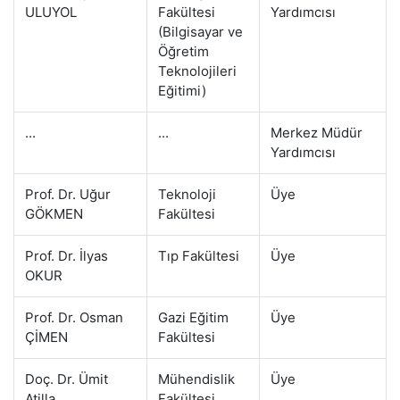
ULUYOL
Fakültesi
Yardımcısı
(Bilgisayar ve
Öğretim
Teknolojileri
Eğitimi)
...
...
Merkez Müdür
Yardımcısı
Prof. Dr. Uğur
Teknoloji
Üye
GÖKMEN
Fakültesi
Prof. Dr. İlyas
Tıp Fakültesi
Üye
OKUR
Prof. Dr. Osman
Gazi Eğitim
Üye
ÇİMEN
Fakültesi
Doç. Dr. Ümit
Mühendislik
Üye
Atilla
Fakültesi