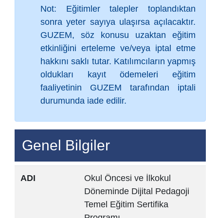
Not: Eğitimler talepler toplandıktan
sonra yeter sayıya ulaşırsa açılacaktır.
GUZEM, söz konusu uzaktan eğitim
etkinliğini erteleme ve/veya iptal etme
hakkını saklı tutar. Katılımcıların yapmış
oldukları kayıt ödemeleri eğitim
faaliyetinin GUZEM tarafından iptali
durumunda iade edilir.
Genel Bilgiler
ADI
Okul Öncesi ve İlkokul
Döneminde Dijital Pedagoji
Temel Eğitim Sertifika
Programı