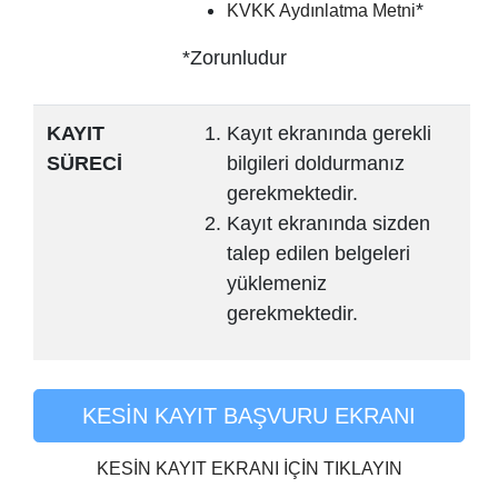
*
KVKK Aydınlatma Metni
*Zorunludur
KAYIT
Kayıt ekranında gerekli
SÜRECİ
bilgileri doldurmanız
gerekmektedir.
Kayıt ekranında sizden
talep edilen belgeleri
yüklemeniz
gerekmektedir.
KESİN KAYIT BAŞVURU EKRANI
KESİN KAYIT EKRANI İÇİN TIKLAYIN