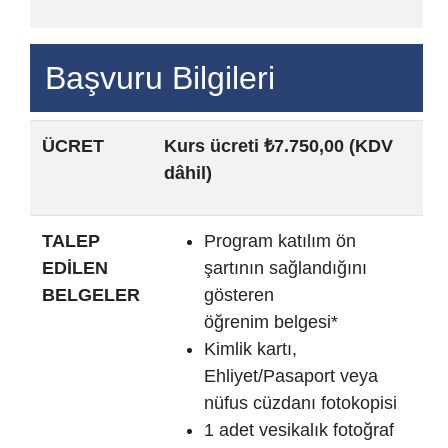
Başvuru Bilgileri
ÜCRET
Kurs ücreti ₺7.750,00 (KDV
dâhil)
TALEP
Program katılım ön
EDİLEN
şartının sağlandığını
BELGELER
gösteren
öğrenim belgesi*
Kimlik kartı,
Ehliyet/Pasaport veya
nüfus cüzdanı fotokopisi
1 adet vesikalık fotoğraf