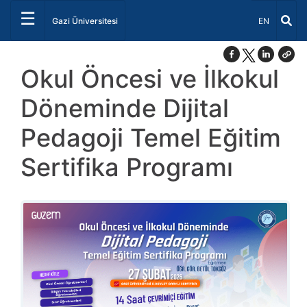
☰
Dil Seçiniz 
Gazi Üniversitesi
EN
Okul Öncesi ve İlkokul
Döneminde Dijital
Pedagoji Temel Eğitim
Sertifika Programı