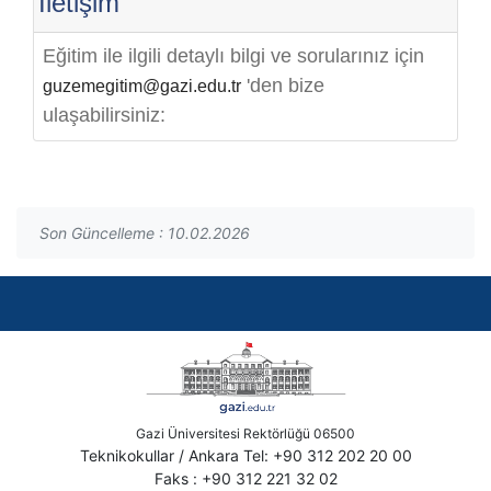
İletişim
Eğitim ile ilgili detaylı bilgi ve sorularınız için
'den bize
guzemegitim@gazi.edu.tr
ulaşabilirsiniz:
Son Güncelleme : 10.02.2026
Gazi Üniversitesi Rektörlüğü 06500
Teknikokullar / Ankara Tel: +90 312 202 20 00
Faks : +90 312 221 32 02