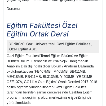
Durumu:
Eğitim Fakültesi Özel
Eğitim Ortak Dersi
Yürütücü: Gazi Üniversitesi, Gazi Eğitim Fakültesi,
Özel Eğitim ABD.
Gazi Eğitim Fakültesi Temel Eğitim Bölümü ve Eğitim
Bilimleri Bölümü Rehberlik ve Psikolojik Danışmanlık
Anabilim Dalı dışındaki diğer Bölüm / Anabilim Dallarında
okutulmakta olan "FB407MB, İM405MB, SB411MB,
ME418MB, RS411MB, BL313MB, Yİ409MB, YR431MB,
ÖZE107A, GÖ111A Özel Eğitim" Ortak Dersleri 2017-2018
eğitim öğretim yılından itibaren Gazi Eğitim Fakültesi
tarafından belirtilen şartlar çerçevesinde Uzaktan Eğitim
programına geçirilmiş olup, merkezimizle işbirliği içinde
yürütülmektedir.