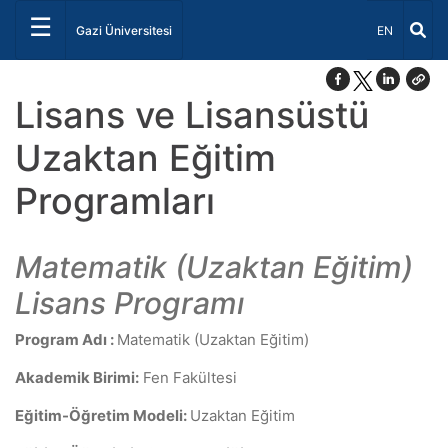
☰
Dil Seçiniz 
Gazi Üniversitesi
EN
Lisans ve Lisansüstü
Uzaktan Eğitim
Programları
Matematik (Uzaktan Eğitim)
Lisans Programı
Program Adı :
Matematik (Uzaktan Eğitim)
Akademik Birimi:
Fen Fakültesi
Eğitim-Öğretim Modeli:
Uzaktan Eğitim