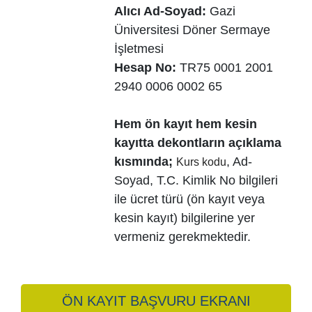
Alıcı Ad-Soyad:
Gazi
Üniversitesi Döner Sermaye
İşletmesi
Hesap No:
TR75 0001 2001
2940 0006 0002 65
Hem ön kayıt hem kesin
kayıtta dekontların açıklama
kısmında;
, Ad-
Kurs kodu
Soyad, T.C. Kimlik No bilgileri
ile ücret türü (ön kayıt veya
kesin kayıt) bilgilerine yer
vermeniz gerekmektedir.
ÖN KAYIT BAŞVURU EKRANI