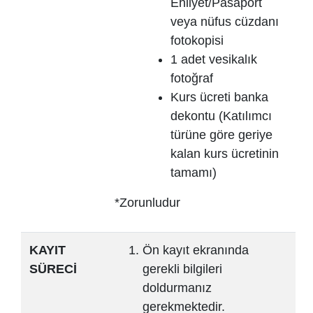
Ehliyet/Pasaport
veya nüfus cüzdanı
fotokopisi
1 adet vesikalık
fotoğraf
Kurs ücreti banka
dekontu (Katılımcı
türüne göre geriye
kalan kurs ücretinin
tamamı)
*Zorunludur
KAYIT
Ön kayıt ekranında
SÜRECİ
gerekli bilgileri
doldurmanız
gerekmektedir.