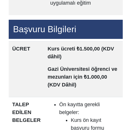
uygulamalı eğitim
Başvuru Bilgileri
ÜCRET
Kurs ücreti ₺1.500,00 (KDV
dâhil)
Gazi Üniversitesi öğrenci ve
mezunları için ₺1.000,00
(KDV Dâhil)
TALEP
Ön kayıtta gerekli
EDİLEN
belgeler:
BELGELER
Kurs ön kayıt
başvuru formu