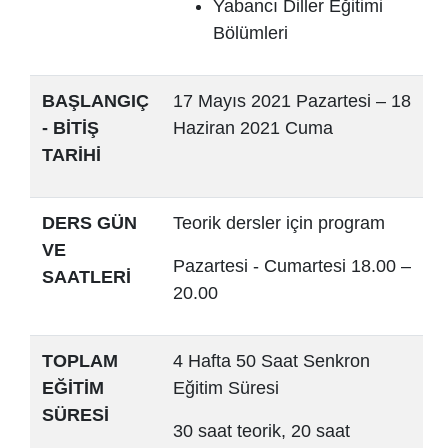
Yabancı Diller Eğitimi
Bölümleri
BAŞLANGIÇ
17 Mayıs 2021 Pazartesi – 18
- BİTİŞ
Haziran 2021 Cuma
TARİHİ
DERS GÜN
Teorik dersler için program
VE
Pazartesi - Cumartesi 18.00 –
SAATLERİ
20.00
TOPLAM
4 Hafta 50 Saat Senkron
EĞİTİM
Eğitim Süresi
SÜRESİ
30 saat teorik, 20 saat