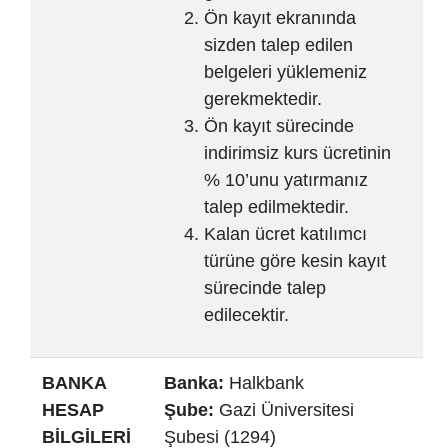
Ön kayıt ekranında
sizden talep edilen
belgeleri yüklemeniz
gerekmektedir.
Ön kayıt sürecinde
indirimsiz kurs ücretinin
% 10’unu yatırmanız
talep edilmektedir.
Kalan ücret katılımcı
türüne göre kesin kayıt
sürecinde talep
edilecektir.
BANKA
Banka:
Halkbank
HESAP
Şube:
Gazi Üniversitesi
BİLGİLERİ
Şubesi (1294)