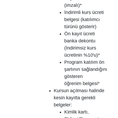
(imzalı)*
İndirimli kurs ücreti
belgesi (katılımcı
türünü gösterir)
Ön kayıt ücreti
banka dekontu
(İndirimsiz kurs
ücretinin %10'u)*
Program katılım ön
şartının sağlandığını
gösteren
öğrenim belgesi*
Kursun açılması halinde
kesin kayıtta gerekli
belgeler:
Kimlik kartı,