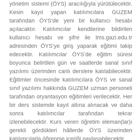
yönetim sistemi (ÖYS) aracılığıyla yürütülecektir.
Kesin kayıt yapan katılımcılara GUZEM
tarafından ÖYS’de yeni bir kullanıcı hesabı
açılacaktır. Katılımcılar kendilerine bildirilen
kullanıcı hesabı ve şifre ile lms.gazi.edu.tr
adresinden ÖYS’ye giriş yaparak eğitimi takip
edecektir. Katılımcılar ÖYS’de eğitim süresi
boyunca belirtilen gün ve saatlerde sanal sınıf
yazılımı üzerinden canlı derslere katılabilecektir.
Eğitimler öncesinde katılımcılara ÖYS ve sanal
sınıf yazılımı hakkında GUZEM uzman personeli
tarafından oryantasyon eğitimleri verilecektir. Her
bir ders sistemde kayıt altına alınacak ve daha
sonra katılımcılar tarafından tekrar
izlenebilecektir. Kurs veren öğretim eleman(lar)ı
gerekli gördükleri hâllerde ÖYS üzerinden
katılımcılarla öğrenme içeriği paylaşabilecektir.