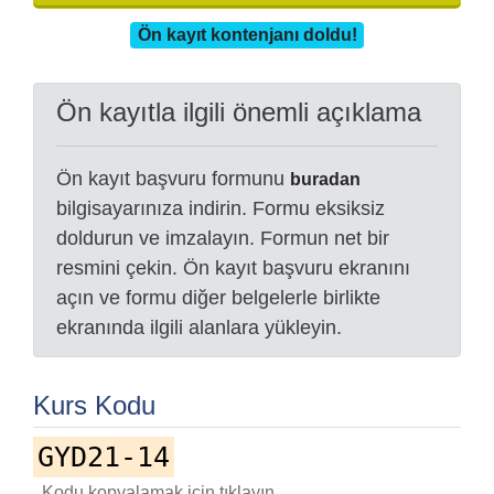
Ön kayıt kontenjanı doldu!
Ön kayıtla ilgili önemli açıklama
Ön kayıt başvuru formunu
buradan
bilgisayarınıza indirin. Formu eksiksiz
doldurun ve imzalayın. Formun net bir
resmini çekin. Ön kayıt başvuru ekranını
açın ve formu diğer belgelerle birlikte
ekranında ilgili alanlara yükleyin.
Kurs Kodu
GYD21-14
Kodu kopyalamak için tıklayın