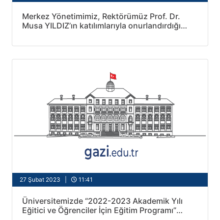
Merkez Yönetimimiz, Rektörümüz Prof. Dr.
Musa YILDIZ’ın katılımlarıyla onurlandırdığı
İmalat Mühendisliği Bölümünün kahvaltı
etkinliğine katıldı.
27 Şubat 2023 |
11:41
Üniversitemizde “2022-2023 Akademik Yılı
Eğitici ve Öğrenciler İçin Eğitim Programı”
Düzenlendi