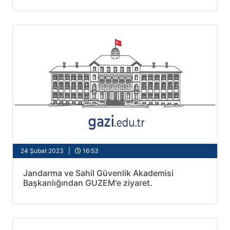
24 Şubat 2023 |
16:53
Jandarma ve Sahil Güvenlik Akademisi
Başkanlığından GUZEM'e ziyaret.