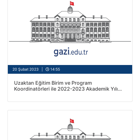
20 Şubat 2023 |
14:55
Uzaktan Eğitim Birim ve Program
Koordinatörleri ile 2022-2023 Akademik Yılı
Bahar Dönemi Hazırlıklarına ilişkin toplantı
yapıldı.