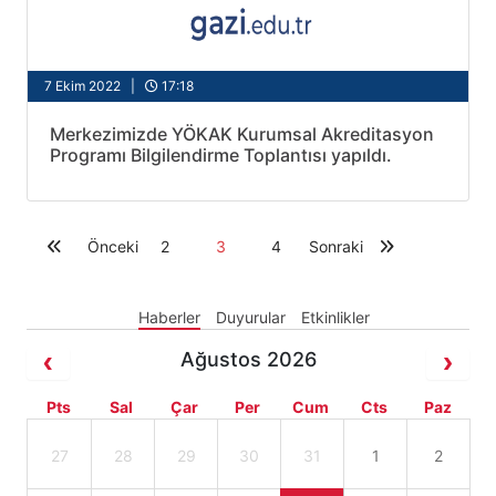
7 Ekim 2022 |
17:18
Merkezimizde YÖKAK Kurumsal Akreditasyon
Programı Bilgilendirme Toplantısı yapıldı.
Önceki
2
3
4
Sonraki
Haberler
Duyurular
Etkinlikler
Ağustos 2026
Pts
Sal
Çar
Per
Cum
Cts
Paz
27
28
29
30
31
1
2