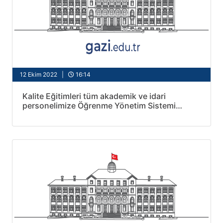
12 Ekim 2022 |
16:14
Kalite Eğitimleri tüm akademik ve idari
personelimize Öğrenme Yönetim Sistemi
üzerinde açıldı.