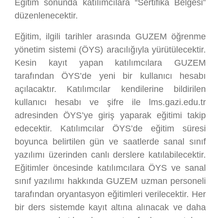
Eğitim sonunda katılımcılara “Sertifika Belgesi”
düzenlenecektir.
Eğitim, ilgili tarihler arasında GUZEM öğrenme
yönetim sistemi (ÖYS) aracılığıyla yürütülecektir.
Kesin kayıt yapan katılımcılara GUZEM
tarafından ÖYS’de yeni bir kullanıcı hesabı
açılacaktır. Katılımcılar kendilerine bildirilen
kullanıcı hesabı ve şifre ile lms.gazi.edu.tr
adresinden ÖYS’ye giriş yaparak eğitimi takip
edecektir. Katılımcılar ÖYS’de eğitim süresi
boyunca belirtilen gün ve saatlerde sanal sınıf
yazılımı üzerinden canlı derslere katılabilecektir.
Eğitimler öncesinde katılımcılara ÖYS ve sanal
sınıf yazılımı hakkında GUZEM uzman personeli
tarafından oryantasyon eğitimleri verilecektir. Her
bir ders sistemde kayıt altına alınacak ve daha