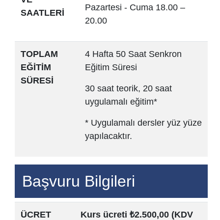
Pazartesi - Cuma 18.00 –
SAATLERİ
20.00
TOPLAM
4 Hafta 50 Saat Senkron
EĞİTİM
Eğitim Süresi
SÜRESİ
30 saat teorik, 20 saat
uygulamalı eğitim*
* Uygulamalı dersler yüz yüze
yapılacaktır.
Başvuru Bilgileri
ÜCRET
Kurs ücreti ₺2.500,00 (KDV