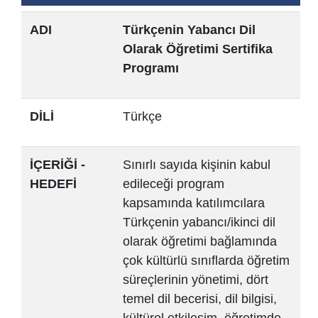
ADI
Türkçenin Yabancı Dil
Olarak Öğretimi Sertifika
Programı
DİLİ
Türkçe
İÇERİĞİ -
Sınırlı sayıda kişinin kabul
HEDEFİ
edileceği program
kapsamında katılımcılara
Türkçenin yabancı/ikinci dil
olarak öğretimi bağlamında
çok kültürlü sınıflarda öğretim
süreçlerinin yönetimi, dört
temel dil becerisi, dil bilgisi,
kültürel etkileşim, öğretimde