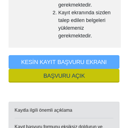
gerekmektedir.
Kayıt ekranında sizden
talep edilen belgeleri
yüklemeniz
gerekmektedir.
KESİN KAYIT BAŞVURU EKRANI
BAŞVURU AÇIK
Kayıtla ilgili önemli açıklama
Kayıt başvuru formunu eksiksiz doldurun ve