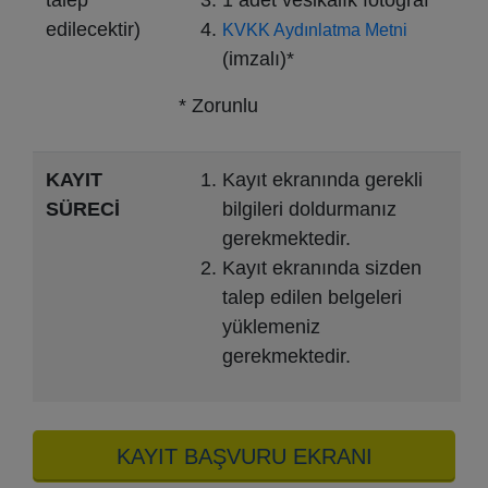
edilecektir)
KVKK Aydınlatma Metni
(imzalı)*
* Zorunlu
KAYIT
Kayıt ekranında gerekli
SÜRECİ
bilgileri doldurmanız
gerekmektedir.
Kayıt ekranında sizden
talep edilen belgeleri
yüklemeniz
gerekmektedir.
KAYIT BAŞVURU EKRANI