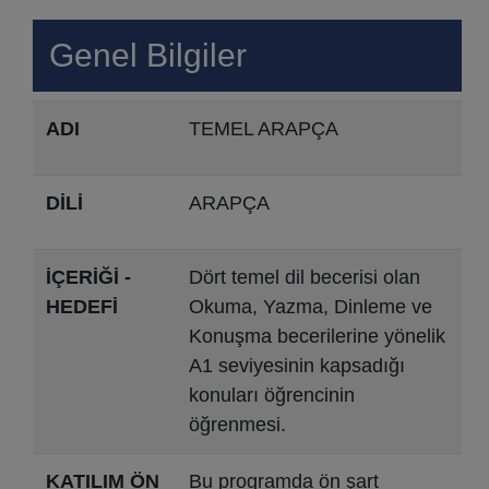
Genel Bilgiler
ADI
TEMEL ARAPÇA
DİLİ
ARAPÇA
İÇERİĞİ -
Dört temel dil becerisi olan
HEDEFİ
Okuma, Yazma, Dinleme ve
Konuşma becerilerine yönelik
A1 seviyesinin kapsadığı
konuları öğrencinin
öğrenmesi.
KATILIM ÖN
Bu programda ön şart