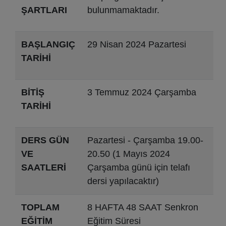
ŞARTLARI
bulunmamaktadır.
BAŞLANGIÇ
29 Nisan 2024 Pazartesi
TARİHİ
BİTİŞ
3 Temmuz 2024 Çarşamba
TARİHİ
DERS GÜN
Pazartesi - Çarşamba 19.00-
VE
20.50 (1 Mayıs 2024
SAATLERİ
Çarşamba günü için telafı
dersi yapılacaktır)
TOPLAM
8 HAFTA 48 SAAT Senkron
EĞİTİM
Eğitim Süresi