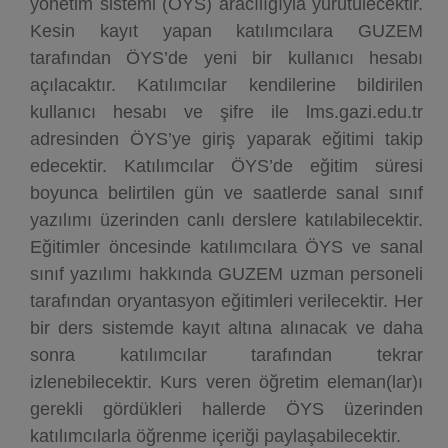
yönetim sistemi (ÖYS) aracılığıyla yürütülecektir.
Kesin kayıt yapan katılımcılara GUZEM
tarafından ÖYS’de yeni bir kullanıcı hesabı
açılacaktır. Katılımcılar kendilerine bildirilen
kullanıcı hesabı ve şifre ile lms.gazi.edu.tr
adresinden ÖYS’ye giriş yaparak eğitimi takip
edecektir. Katılımcılar ÖYS’de eğitim süresi
boyunca belirtilen gün ve saatlerde sanal sınıf
yazılımı üzerinden canlı derslere katılabilecektir.
Eğitimler öncesinde katılımcılara ÖYS ve sanal
sınıf yazılımı hakkında GUZEM uzman personeli
tarafından oryantasyon eğitimleri verilecektir. Her
bir ders sistemde kayıt altına alınacak ve daha
sonra katılımcılar tarafından tekrar
izlenebilecektir. Kurs veren öğretim eleman(lar)ı
gerekli gördükleri hallerde ÖYS üzerinden
katılımcılarla öğrenme içeriği paylaşabilecektir.