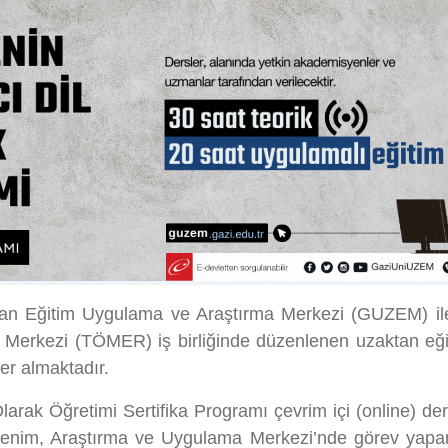
ktan Eğitim Uygulama ve Araştırma Merkezi (GUZEM) i
Merkezi (TÖMER) iş birliğinde düzenlenen uzaktan eği
yer almaktadır.
arak Öğretimi Sertifika Programı çevrim içi (online) der
ğrenim, Araştırma ve Uygulama Merkezi’nde görev yap