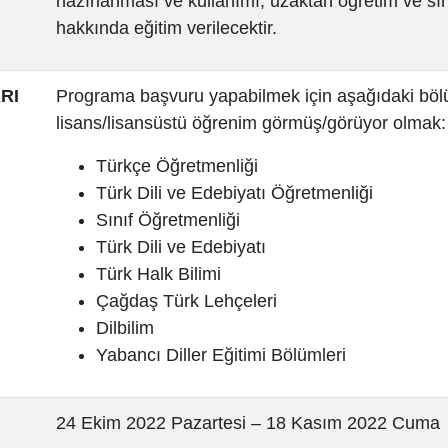
hazırlanması ve kullanımı, uzaktan öğretim ve sın
hakkında eğitim verilecektir.
RI
Programa başvuru yapabilmek için aşağıdaki bö
lisans/lisansüstü öğrenim görmüş/görüyor olmak:
Türkçe Öğretmenliği
Türk Dili ve Edebiyatı Öğretmenliği
Sınıf Öğretmenliği
Türk Dili ve Edebiyatı
Türk Halk Bilimi
Çağdaş Türk Lehçeleri
Dilbilim
Yabancı Diller Eğitimi Bölümleri
24 Ekim 2022 Pazartesi – 18 Kasım 2022 Cuma