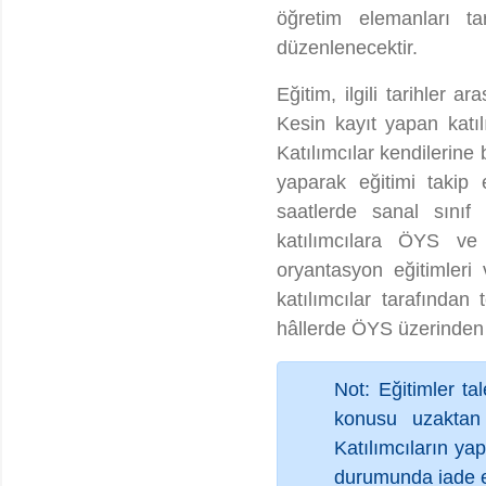
öğretim elemanları tar
düzenlenecektir.
Eğitim, ilgili tarihler
Kesin kayıt yapan katı
Katılımcılar kendilerine 
yaparak eğitimi takip 
saatlerde sanal sınıf 
katılımcılara ÖYS ve
oryantasyon eğitimleri
katılımcılar tarafından 
hâllerde ÖYS üzerinden k
Not: Eğitimler ta
konusu uzaktan 
Katılımcıların ya
durumunda iade ed