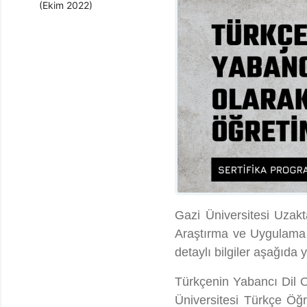
(Ekim 2022)
Gazi Üniversitesi Uza
Araştırma ve Uygulama 
detaylı bilgiler aşağıda 
Türkçenin Yabancı Dil Ol
Üniversitesi Türkçe Ö