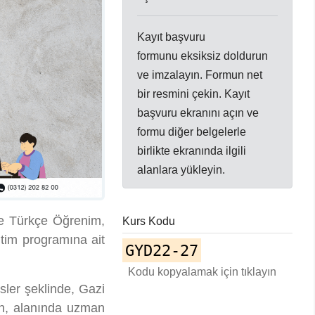
Kayıt başvuru
formunu eksiksiz doldurun
ve imzalayın. Formun net
bir resmini çekin. Kayıt
başvuru ekranını açın ve
formu diğer belgelerle
birlikte ekranında ilgili
alanlara yükleyin.
le Türkçe Öğrenim,
Kurs Kodu
tim programına ait
GYD22-27
Kodu kopyalamak için tıklayın
sler şeklinde, Gazi
an, alanında uzman