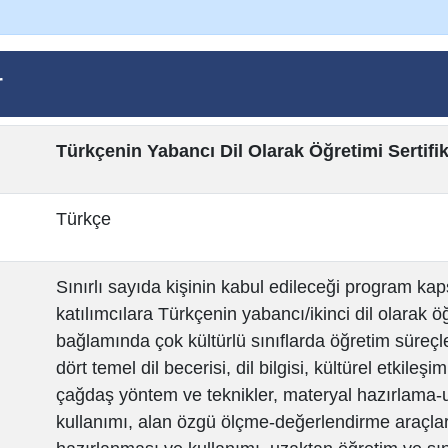
r
Türkçenin Yabancı Dil Olarak Öğretimi Sertifi
Türkçe
Sınırlı sayıda kişinin kabul edileceği program k
katılımcılara Türkçenin yabancı/ikinci dil olarak ö
bağlamında çok kültürlü sınıflarda öğretim süreçle
dört temel dil becerisi, dil bilgisi, kültürel etkileş
çağdaş yöntem ve teknikler, materyal hazırlama
kullanımı, alan özgü ölçme-değerlendirme araçlar