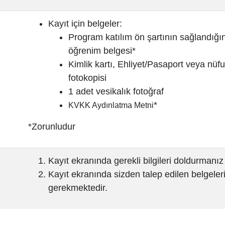
Kayıt için belgeler:
Program katılım ön şartının sağlandığı
öğrenim belgesi*
Kimlik kartı, Ehliyet/Pasaport veya nüf
fotokopisi
1 adet vesikalık fotoğraf
*
KVKK Aydınlatma Metni
*Zorunludur
Kayıt ekranında gerekli bilgileri doldurmanı
Kayıt ekranında sizden talep edilen belgele
gerekmektedir.