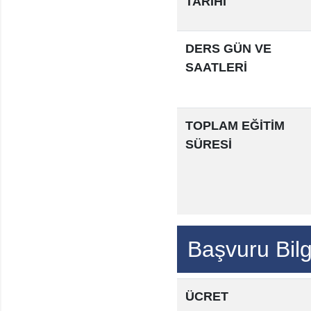
TARİHİ
DERS GÜN VE
SAATLERİ
TOPLAM EĞİTİM
SÜRESİ
Başvuru Bilgi
ÜCRET