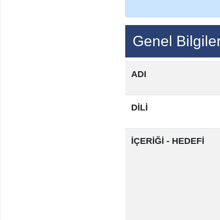
Genel Bilgile
ADI
DİLİ
İÇERİĞİ - HEDEFİ