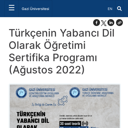
☰
Dil Seçiniz 
Gazi Üniversitesi
EN
Türkçenin Yabancı Dil
Olarak Öğretimi
Sertifika Programı
(Ağustos 2022)