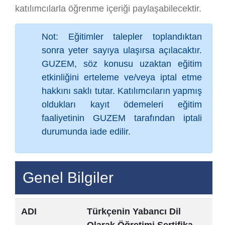
katılımcılarla öğrenme içeriği paylaşabilecektir.
Not: Eğitimler talepler toplandıktan
sonra yeter sayıya ulaşırsa açılacaktır.
GUZEM, söz konusu uzaktan eğitim
etkinliğini erteleme ve/veya iptal etme
hakkını saklı tutar. Katılımcıların yapmış
oldukları kayıt ödemeleri eğitim
faaliyetinin GUZEM tarafından iptali
durumunda iade edilir.
Genel Bilgiler
ADI
Türkçenin Yabancı Dil
Olarak Öğretimi Sertifika