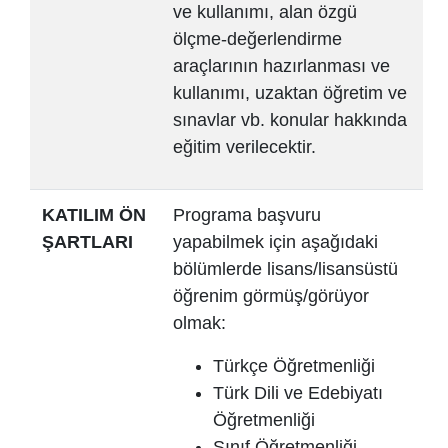
ve kullanımı, alan özgü
ölçme-değerlendirme
araçlarının hazırlanması ve
kullanımı, uzaktan öğretim ve
sınavlar vb. konular hakkında
eğitim verilecektir.
KATILIM ÖN
Programa başvuru
ŞARTLARI
yapabilmek için aşağıdaki
bölümlerde lisans/lisansüstü
öğrenim görmüş/görüyor
olmak:
Türkçe Öğretmenliği
Türk Dili ve Edebiyatı
Öğretmenliği
Sınıf Öğretmenliği