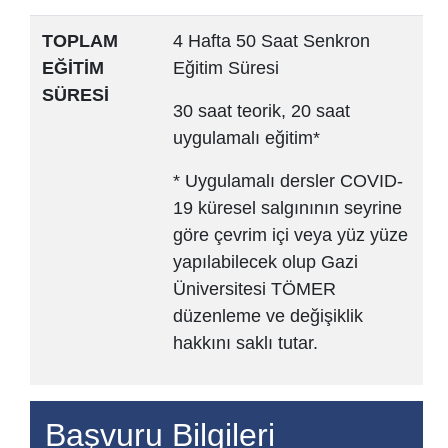
TOPLAM
4 Hafta 50 Saat Senkron
EĞİTİM
Eğitim Süresi
SÜRESİ
30 saat teorik, 20 saat
uygulamalı eğitim*
* Uygulamalı dersler COVID-
19 küresel salgınının seyrine
göre çevrim içi veya yüz yüze
yapılabilecek olup Gazi
Üniversitesi TÖMER
düzenleme ve değişiklik
hakkını saklı tutar.
Başvuru Bilgileri