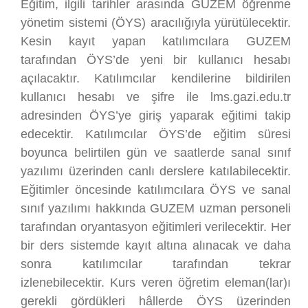
Eğitim, ilgili tarihler arasında GUZEM öğrenme
yönetim sistemi (ÖYS) aracılığıyla yürütülecektir.
Kesin kayıt yapan katılımcılara GUZEM
tarafından ÖYS’de yeni bir kullanıcı hesabı
açılacaktır. Katılımcılar kendilerine bildirilen
kullanıcı hesabı ve şifre ile lms.gazi.edu.tr
adresinden ÖYS’ye giriş yaparak eğitimi takip
edecektir. Katılımcılar ÖYS’de eğitim süresi
boyunca belirtilen gün ve saatlerde sanal sınıf
yazılımı üzerinden canlı derslere katılabilecektir.
Eğitimler öncesinde katılımcılara ÖYS ve sanal
sınıf yazılımı hakkında GUZEM uzman personeli
tarafından oryantasyon eğitimleri verilecektir. Her
bir ders sistemde kayıt altına alınacak ve daha
sonra katılımcılar tarafından tekrar
izlenebilecektir. Kurs veren öğretim eleman(lar)ı
gerekli gördükleri hâllerde ÖYS üzerinden