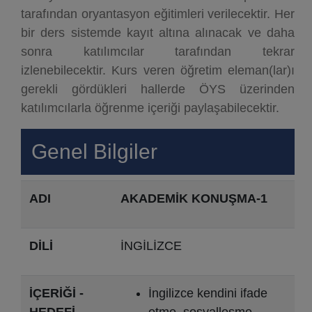
tarafından oryantasyon eğitimleri verilecektir. Her
bir ders sistemde kayıt altına alınacak ve daha
sonra katılımcılar tarafından tekrar
izlenebilecektir. Kurs veren öğretim eleman(lar)ı
gerekli gördükleri hallerde ÖYS üzerinden
katılımcılarla öğrenme içeriği paylaşabilecektir.
Genel Bilgiler
ADI
AKADEMİK KONUŞMA-1
DİLİ
İNGİLİZCE
İÇERİĞİ -
İngilizce kendini ifade
HEDEFİ
etme, sosyalleşme,