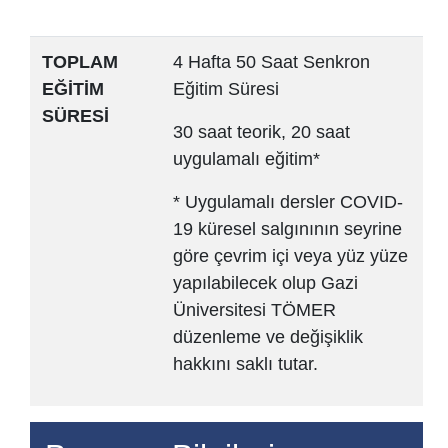
TOPLAM
4 Hafta 50 Saat Senkron
EĞİTİM
Eğitim Süresi
SÜRESİ
30 saat teorik, 20 saat
uygulamalı eğitim*
* Uygulamalı dersler COVID-
19 küresel salgınının seyrine
göre çevrim içi veya yüz yüze
yapılabilecek olup Gazi
Üniversitesi TÖMER
düzenleme ve değişiklik
hakkını saklı tutar.