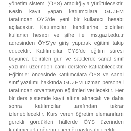
yönetim sistemi (ÖYS) aracılığıyla yürütülecektir.
Kesin kayıt yapan katılımcılara GUZEM
tarafından ÖYS’de yeni bir kullanıcı hesabı
açılacaktır. Katılımcılar kendilerine bildirilen
kullanıcı hesabı ve şifre ile lms.gazi.edu.tr
adresinden ÖYS’ye giriş yaparak eğitimi takip
edecektir. Katılımcılar ÖYS’de eğitim süresi
boyunca belirtilen gün ve saatlerde sanal sınıf
yazılımı üzerinden canlı derslere katılabilecektir.
Eğitimler öncesinde katılımcılara ÖYS ve sanal
sınıf yazılımı hakkında GUZEM uzman personeli
tarafından oryantasyon eğitimleri verilecektir. Her
bir ders sistemde kayıt altına alınacak ve daha
sonra katılımcılar tarafından tekrar
izlenebilecektir. Kurs veren öğretim eleman(lar)ı
gerekli gördükleri hâllerde ÖYS üzerinden
katılımcılarla öğrenme içeriği paylaşabilecektir.