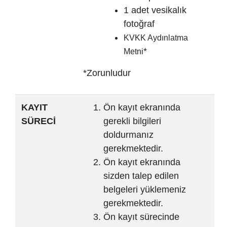
1 adet vesikalık
fotoğraf
KVKK Aydınlatma
*
Metni
*Zorunludur
KAYIT
Ön kayıt ekranında
SÜRECİ
gerekli bilgileri
doldurmanız
gerekmektedir.
Ön kayıt ekranında
sizden talep edilen
belgeleri yüklemeniz
gerekmektedir.
Ön kayıt sürecinde