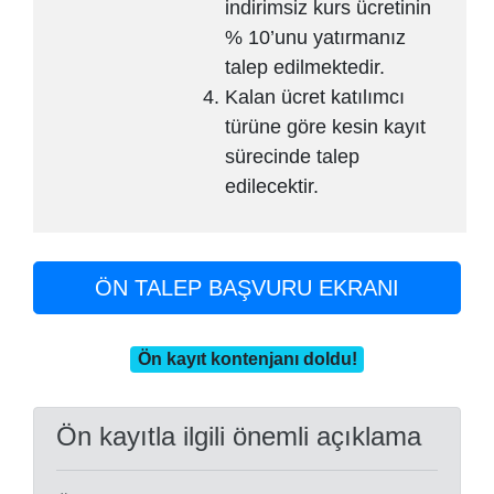
indirimsiz kurs ücretinin
% 10’unu yatırmanız
talep edilmektedir.
Kalan ücret katılımcı
türüne göre kesin kayıt
sürecinde talep
edilecektir.
ÖN TALEP BAŞVURU EKRANI
Ön kayıt kontenjanı doldu!
Ön kayıtla ilgili önemli açıklama