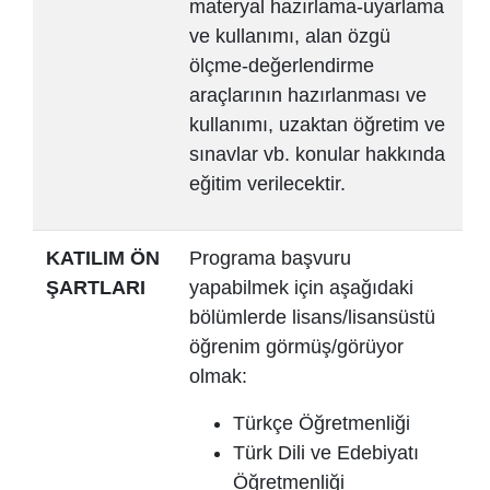
materyal hazırlama-uyarlama
ve kullanımı, alan özgü
ölçme-değerlendirme
araçlarının hazırlanması ve
kullanımı, uzaktan öğretim ve
sınavlar vb. konular hakkında
eğitim verilecektir.
KATILIM ÖN
Programa başvuru
ŞARTLARI
yapabilmek için aşağıdaki
bölümlerde lisans/lisansüstü
öğrenim görmüş/görüyor
olmak:
Türkçe Öğretmenliği
Türk Dili ve Edebiyatı
Öğretmenliği