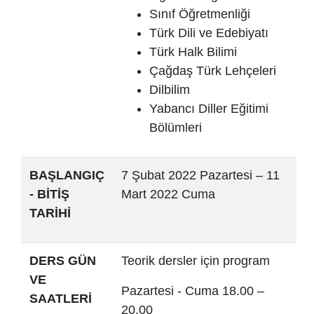
Sınıf Öğretmenliği
Türk Dili ve Edebiyatı
Türk Halk Bilimi
Çağdaş Türk Lehçeleri
Dilbilim
Yabancı Diller Eğitimi
Bölümleri
BAŞLANGIÇ
7 Şubat 2022 Pazartesi – 11
- BİTİŞ
Mart 2022 Cuma
TARİHİ
DERS GÜN
Teorik dersler için program
VE
Pazartesi - Cuma 18.00 –
SAATLERİ
20.00