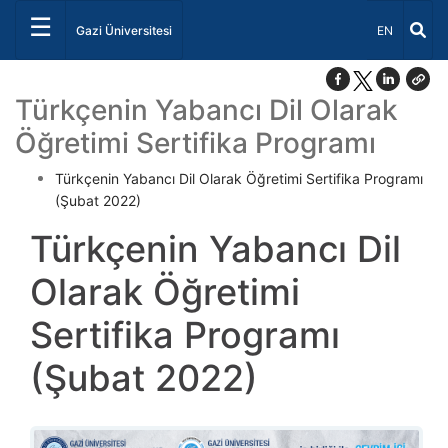
☰
Dil Seçiniz 
Gazi Üniversitesi
EN
Türkçenin Yabancı Dil Olarak
Öğretimi Sertifika Programı
Türkçenin Yabancı Dil Olarak Öğretimi Sertifika Programı
(Şubat 2022)
Türkçenin Yabancı Dil
Olarak Öğretimi
Sertifika Programı
(Şubat 2022)