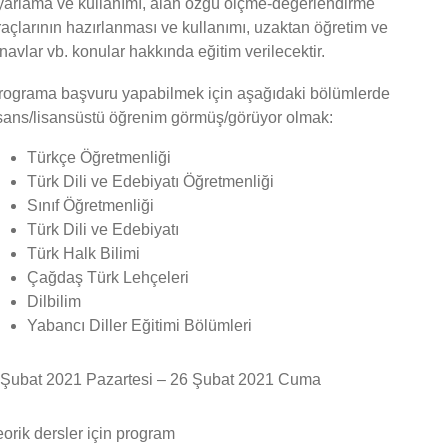
yarlama ve kullanımı, alan özgü ölçme-değerlendirme
raçlarının hazırlanması ve kullanımı, uzaktan öğretim ve
ınavlar vb. konular hakkında eğitim verilecektir.
rograma başvuru yapabilmek için aşağıdaki bölümlerde
isans/lisansüstü öğrenim görmüş/görüyor olmak:
Türkçe Öğretmenliği
Türk Dili ve Edebiyatı Öğretmenliği
Sınıf Öğretmenliği
Türk Dili ve Edebiyatı
Türk Halk Bilimi
Çağdaş Türk Lehçeleri
Dilbilim
Yabancı Diller Eğitimi Bölümleri
 Şubat 2021 Pazartesi – 26 Şubat 2021 Cuma
eorik dersler için program