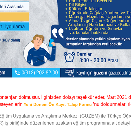
kontenjan dolmuştur. İlginizden dolayı teşekkür eder, Mart 2021
isteyenlerin
’nu doldurmaları ri
Yeni Dönem Ön Kayıt Talep Formu
 Eğitim Uygulama ve Araştırma Merkezi (GUZEM) ile Türkçe Öğr
ş birliğinde düzenlenen uzaktan eğitim programına ait detaylı 