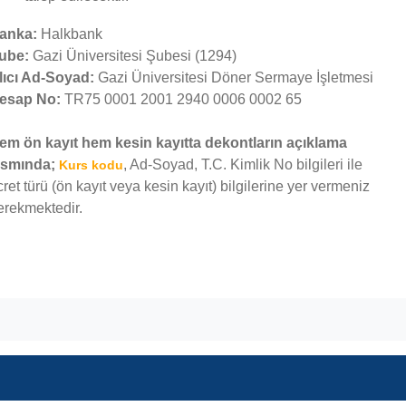
anka:
Halkbank
ube:
Gazi Üniversitesi Şubesi (1294)
lıcı Ad-Soyad:
Gazi Üniversitesi Döner Sermaye İşletmesi
esap No:
TR75 0001 2001 2940 0006 0002 65
em ön kayıt hem kesin kayıtta dekontların açıklama
ısmında;
, Ad-Soyad, T.C. Kimlik No bilgileri ile
Kurs kodu
cret türü (ön kayıt veya kesin kayıt) bilgilerine yer vermeniz
erekmektedir.