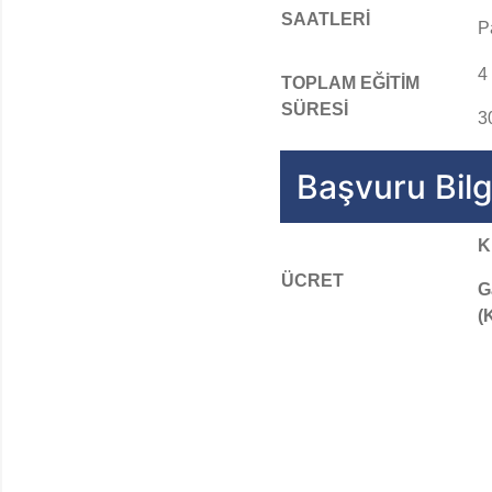
SAATLERİ
P
4
TOPLAM EĞİTİM
SÜRESİ
3
Başvuru Bilgi
K
ÜCRET
G
(