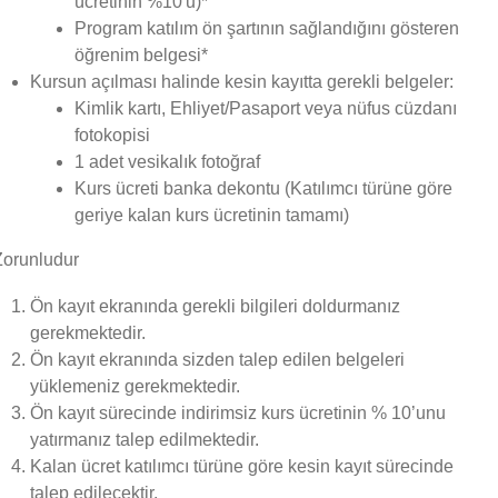
ücretinin %10'u)*
Program katılım ön şartının sağlandığını gösteren
öğrenim belgesi*
Kursun açılması halinde kesin kayıtta gerekli belgeler:
Kimlik kartı, Ehliyet/Pasaport veya nüfus cüzdanı
fotokopisi
1 adet vesikalık fotoğraf
Kurs ücreti banka dekontu (Katılımcı türüne göre
geriye kalan kurs ücretinin tamamı)
Zorunludur
Ön kayıt ekranında gerekli bilgileri doldurmanız
gerekmektedir.
Ön kayıt ekranında sizden talep edilen belgeleri
yüklemeniz gerekmektedir.
Ön kayıt sürecinde indirimsiz kurs ücretinin % 10’unu
yatırmanız talep edilmektedir.
Kalan ücret katılımcı türüne göre kesin kayıt sürecinde
talep edilecektir.