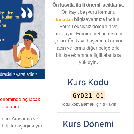
Ön kayıtla ilgili önemli açıklama:
Ön kayıt başvuru formunu
bilgisayarınıza indirin.
buradan
Formu eksiksiz doldurun ve
imzalayın. Formun net bir resmini
çekin. Ön kayıt başvuru ekranını
açın ve formu diğer belgelerle
birlikte ekranında ilgili alanlara
yükleyin.
Kurs Kodu
GYD21-01
 döneminde açılacak
Kodu kopyalamak için tıklayın
ca olunur.
enim, Araştırma ve
Kurs Dönemi
bilgiler aşağıda yer