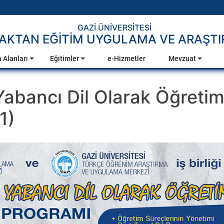
GAZİ ÜNİVERSİTESİ
AKTAN EĞİTİM UYGULAMA VE ARAŞTI
 Alanları
Eğitimler
e-Hizmetler
Mevzuat
abancı Dil Olarak Öğretim
1)