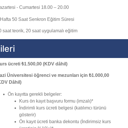
azartesi - Cumartesi 18.00 – 20.00
 Hafta 50 Saat Senkron Eğitim Süresi
0 saat teorik, 20 saat uygulamalı eğitim
leri
urs ücreti ₺1.500,00 (KDV dâhil)
azi Üniversitesi öğrenci ve mezunları için ₺1.000,00
KDV Dâhil)
Ön kayıtta gerekli belgeler:
Kurs ön kayıt başvuru formu (imzalı)*
İndirimli kurs ücreti belgesi (katılımcı türünü
gösterir)
Ön kayıt ücreti banka dekontu (İndirimsiz kurs