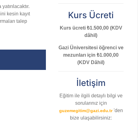
atırılacaktır.
Kurs Ücreti
ini kesin kayıt
rmaları talep
Kurs ücreti ₺1.500,00 (KDV
dâhil)
Gazi Üniversitesi öğrenci ve
mezunları için ₺1.000,00
(KDV Dâhil)
İletişim
Eğitim ile ilgili detaylı bilgi ve
sorularınız için
'den
guzemegitim@gazi.edu.tr
bize ulaşabilirsiniz: