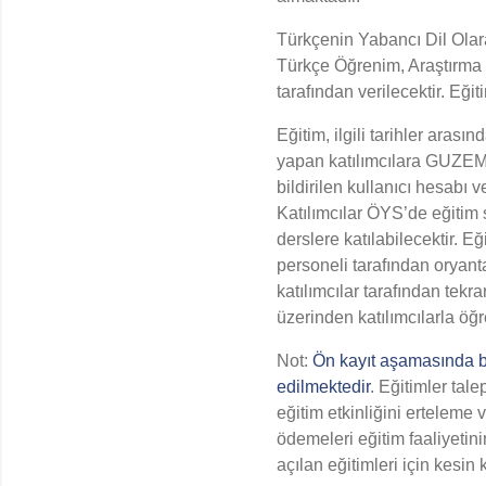
Türkçenin Yabancı Dil Olara
Türkçe Öğrenim, Araştırma
tarafından verilecektir. Eği
Eğitim, ilgili tarihler ara
yapan katılımcılara GUZEM t
bildirilen kullanıcı hesabı 
Katılımcılar ÖYS’de eğitim 
derslere katılabilecektir. 
personeli tarafından oryanta
katılımcılar tarafından tekr
üzerinden katılımcılarla öğr
Not:
Ön kayıt aşamasında b
edilmektedir
. Eğitimler tal
eğitim etkinliğini erteleme 
ödemeleri eğitim faaliyetin
açılan eğitimleri için kesin 