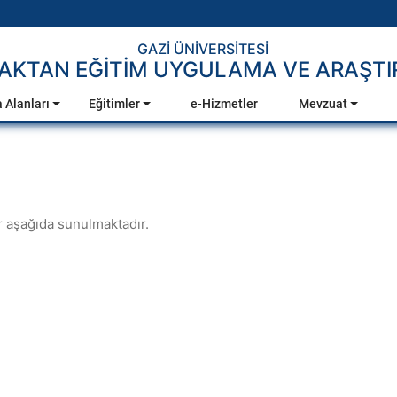
GAZİ ÜNİVERSİTESİ
AKTAN EĞİTİM UYGULAMA VE ARAŞTI
 Alanları
Eğitimler
e-Hizmetler
Mevzuat
r aşağıda sunulmaktadır.