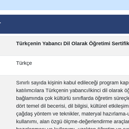
r
Türkçenin Yabancı Dil Olarak Öğretimi Sertifi
Türkçe
Sınırlı sayıda kişinin kabul edileceği program k
katılımcılara Türkçenin yabancı/ikinci dil olarak ö
bağlamında çok kültürlü sınıflarda öğretim süreçle
dört temel dil becerisi, dil bilgisi, kültürel etkileş
çağdaş yöntem ve teknikler, materyal hazırlama
kullanımı, alan özgü ölçme-değerlendirme araçlar