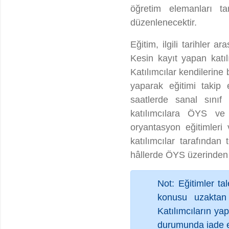
öğretim elemanları tar
düzenlenecektir.
Eğitim, ilgili tarihler
Kesin kayıt yapan katı
Katılımcılar kendilerine 
yaparak eğitimi takip 
saatlerde sanal sınıf 
katılımcılara ÖYS ve
oryantasyon eğitimleri
katılımcılar tarafından 
hâllerde ÖYS üzerinden k
Not: Eğitimler ta
konusu uzaktan 
Katılımcıların ya
durumunda iade ed