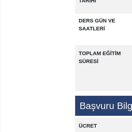
TARİHİ
DERS GÜN VE
SAATLERİ
TOPLAM EĞİTİM
SÜRESİ
Başvuru Bilgi
ÜCRET