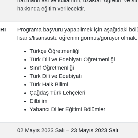
hazırlanması ve kullanımı, uzaktan öğretim ve sın
hakkında eğitim verilecektir.
RI
Programa başvuru yapabilmek için aşağıdaki bö
lisans/lisansüstü öğrenim görmüş/görüyor olmak:
Türkçe Öğretmenliği
Türk Dili ve Edebiyatı Öğretmenliği
Sınıf Öğretmenliği
Türk Dili ve Edebiyatı
Türk Halk Bilimi
Çağdaş Türk Lehçeleri
Dilbilim
Yabancı Diller Eğitimi Bölümleri
02 Mayıs 2023 Salı – 23 Mayıs 2023 Salı