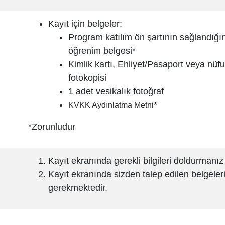
Kayıt için belgeler:
Program katılım ön şartının sağlandığı
öğrenim belgesi*
Kimlik kartı, Ehliyet/Pasaport veya nüf
fotokopisi
1 adet vesikalık fotoğraf
*
KVKK Aydınlatma Metni
*Zorunludur
Kayıt ekranında gerekli bilgileri doldurmanı
Kayıt ekranında sizden talep edilen belgele
gerekmektedir.