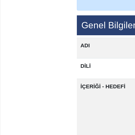
Genel Bilgile
ADI
DİLİ
İÇERİĞİ - HEDEFİ