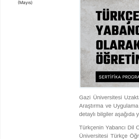
(Mayıs)
Gazi Üniversitesi Uza
Araştırma ve Uygulama 
detaylı bilgiler aşağıda 
Türkçenin Yabancı Dil Ol
Üniversitesi Türkçe Ö