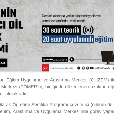
ktan Eğitim Uygulama ve Araştırma Merkezi (GUZEM) i
Merkezi (TÖMER) iş birliğinde düzenlenen uzaktan eği
yer almaktadır.
arak Öğretimi Sertifika Programı çevrim içi (online) der
ğrenim, Araştırma ve Uygulama Merkezi’nde görev yap