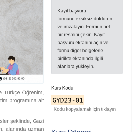
Kayıt başvuru
formunu eksiksiz doldurun
ve imzalayın. Formun net
bir resmini çekin. Kayıt
başvuru ekranını açın ve
formu diğer belgelerle
birlikte ekranında ilgili
alanlara yükleyin.
Kurs Kodu
le Türkçe Öğrenim,
GYD23-01
tim programına ait
Kodu kopyalamak için tıklayın
sler şeklinde, Gazi
an, alanında uzman