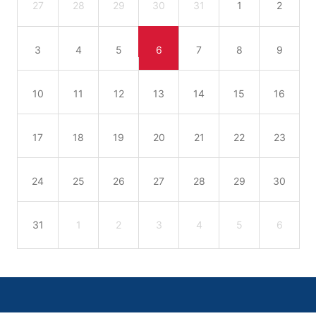
27
28
29
30
31
1
2
3
4
5
6
7
8
9
10
11
12
13
14
15
16
17
18
19
20
21
22
23
24
25
26
27
28
29
30
31
1
2
3
4
5
6